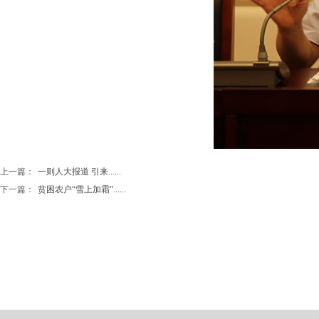
上一篇：
一则人大报道 引来......
下一篇：
贫困农户“雪上加霜”......