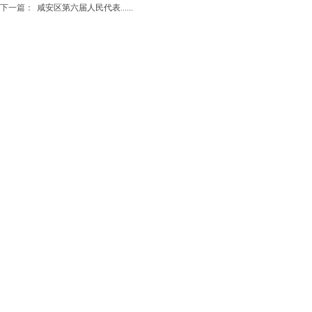
下一篇：
咸安区第六届人民代表......