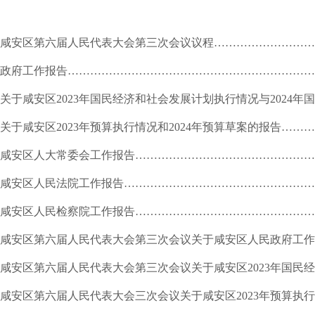
咸安区第
六
届人民代表大会第
三
次会议议程
………………………
政府工作报告
……………………………………………
……
………
关于咸安区
202
3
年国民经济和社会发展计划执行情况
与
202
4
年国
关于咸安区
20
23
年预算执行情况和
202
4
年预算草案的报告
………
咸安区
人大常委会工作报告
…………………………………………
咸安区人民法院工作报告
………………………………
……
………
咸安区人民检察院工作报告
………………………………
……
……
咸安区第
六
届人民代表大会第
三
次会议关于咸安区人民政府工作
咸安区第
六
届人民代表大会第
三
次会议关于咸安区
202
3
年国民经
咸安区第
六
届人民代表大会
三
次会议关于咸安区
202
3
年预算执行