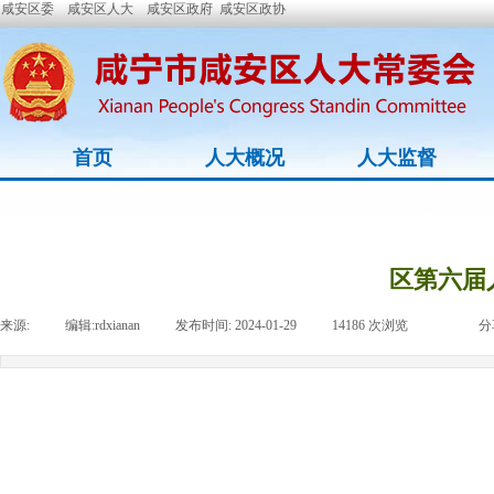
咸安区委
咸安区人大
咸安区政府
咸安区政协
首页
人大概况
人大监督
区第六届
来源:
|
编辑:
rdxianan
|
发布时间:
2024-01-29
|
14186
次浏览
|
|
分