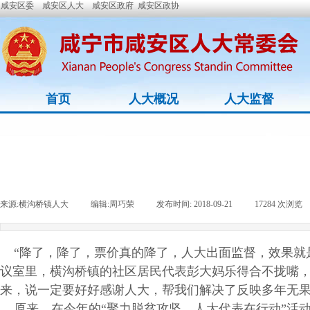
咸安区委
咸安区人大
咸安区政府
咸安区政协
首页
人大概况
人大监督
来源:
横沟桥镇人大
|
编辑:
周巧荣
|
发布时间:
2018-09-21
|
17284
次浏览
“降了，降了，票价真的降了，人大出面监督，效果就是
议室里，横沟桥镇的社区居民代表彭大妈乐得合不拢嘴，
来，说一定要好好感谢人大，帮我们解决了反映多年无果
原来，在今年的“聚力脱贫攻坚，人大代表在行动”活动