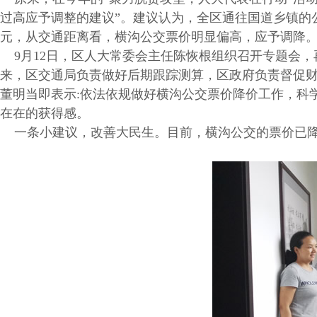
过高应予调整的建议”。建议认为，全区通往国道乡镇的
元，从交通距离看，横沟公交票价明显偏高，应予调降
9月12日，区人大常委会主任陈恢根组织召开专题会，
来，区交通局负责做好后期跟踪测算，区政府负责督促
董明当即表示:依法依规做好横沟公交票价降价工作，科
在在的获得感。
一条小建议，改善大民生。目前，横沟公交的票价已降至