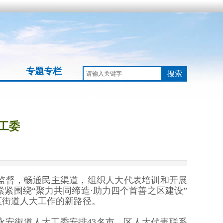
专题专栏
搜索
工委
监督，畅通民主渠道，组织人大代表培训和开展
紧围绕“聚力共同缔造·助力四个首善之区建设”
区街道人大工作的新路径。
，永安街道人大工委安排43名市、区人大代表联系