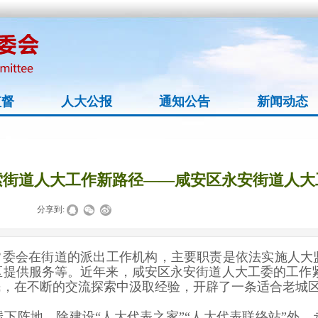
监督
人大公报
通知公告
新闻动态
索街道人大工作新路径——咸安区永安街道人大
|
|
分享到:
委会在街道的派出工作机构，主要职责是依法实施人大
提供服务等。近年来，咸安区永安街道人大工委的工作紧
民，在不断的交流探索中汲取经验，开辟了一条适合老城
线下阵地。除建设“人大代表之家”“人大代表联络站”外