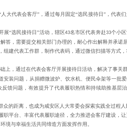
人大代表会客厅”，通过每月固定“选民接待日”，代表们
开展“选民接待日”活动，辖区
名市区代表奔赴
个小区
43
33
予解答，需要提交相关部门办理的，耐心作出解释并承诺
，组建代表工作群，制作代表码，通过微信扫描等方式，
基础上，通过在代表会客厅开展接待日活动，解决了事关群众
道安装问题，从捐赠微波炉、饮水机、便民伞架等一批爱
群众反馈问题，有效提升了代表履职热情和持续助推基层治
群众的距离，也成为咸安区人大常委会探索实践全过程人
履职平台、丰富代表履职途径，全力推进会客厅建设，让
好环境与幸福生活共同缔造方面发挥作用。