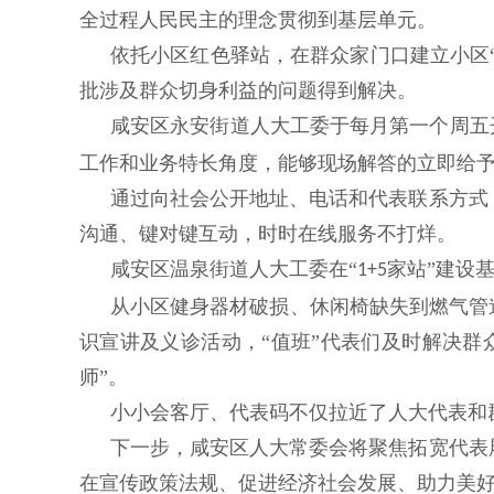
全过程人民民主的理念贯彻到基层单元。
依托小区红色驿站，在群众家门口建立小区“
批涉及群众切身利益的问题得到解决。
咸安区永安街道人大工委于每月第一个周五
工作和业务特长角度，能够现场解答的立即给
通过向社会公开地址、电话和代表联系方式
沟通、键对键互动，时时在线服务不打烊。
咸安区温泉街道人大工委在“
家站”建设
1+5
从小区健身器材破损、休闲椅缺失到燃气管
识宣讲及义诊活动，“值班”代表们及时解决
师”。
小小会客厅、代表码不仅拉近了人大代表和
下一步，咸安区人大常委会将聚焦拓宽代表
在宣传政策法规、促进经济社会发展、助力美