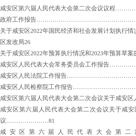
咸安区第
六
届人民代表大会第
二
次会议议程
………
政府工作报告
…………………………………………
关于咸安区
2022
年国民经济和社会发展计划执行情
区发改局
26
关于咸安区
20
22
年预算执行情况和
202
3
年预算草案
咸安区
人民代表大会常务委员会工作报告
…………
咸安区人民法院工作报告
……………………………
咸安区人民检察院工作报告
…………………………
咸安区第
六
届人民代表大会第
二
次会议关于咸安区
咸安区第
六
届人民代表大会第
二
次会议关于咸安
议
………………
…
81
咸安区第
六
届人民代表大会第
二