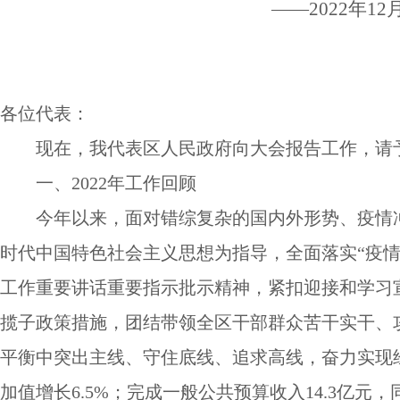
——2022
年
12
各位代表：
现在，我代表区人民政府向大会报告工作，请
一、
2022
年工作回顾
今年以来，面对错综复杂的国内外形势、疫情
时代中国特色社会主义思想为指导，全面落实
“
疫
工作重要讲话重要指示批示精神，紧扣迎接和学习
揽子政策措施，团结带领全区干部群众苦干实干、
平衡中突出主线、守住底线、追求高线，奋力实现
加值增长
6.5%
；
完成
一般公共预算收入
14.
3
亿元，