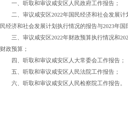
一、听取和
审
议咸安区人民
政府工作报告
；
二、
审议咸安区
2022
年国民经济和社会发展计
民经济和社会发展计划执行情况的报告与
2023
年国
三、
审议咸安区
2022
年财政预算执行情况和
20
财政预算
；
四、听取和
审
议咸安
区人大常委会工作报告
；
五、听取和
审
议咸安
区人民法院工作报告
；
六、听取和
审
议咸安
区人民检察院工作报告
。