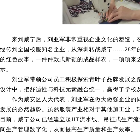
来到咸宁后，刘亚军非常重视企业文化的塑造，
经传到全国校服知名企业，从深圳转战咸宁……28年
的红色故事，一件件款式新颖的成品样衣，一项项来
示。
刘亚军带领公司员工积极探索青叶子品牌发展之
设计中，把舒适性与科技元素融合统一，赢得了学校
作为咸安区人大代表，刘亚军在做大做强企业的
发展的必然趋势。虽然服装产业相对于其他加工业，
目前，咸宁公司已经建立起JIT流水线、吊挂式生产
间生产管理数字化，从而提高生产质量和生产效率。