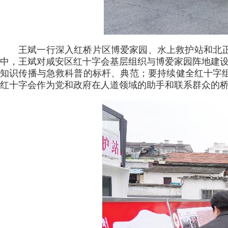
王斌一行深入红桥片区博爱家园、水上救护站和北
中，王斌对咸安区红十字会基层组织与博爱家园阵地建设
知识传播与急救科普的标杆、典范；要持续健全红十字
红十字会作为党和政府在人道领域的助手和联系群众的